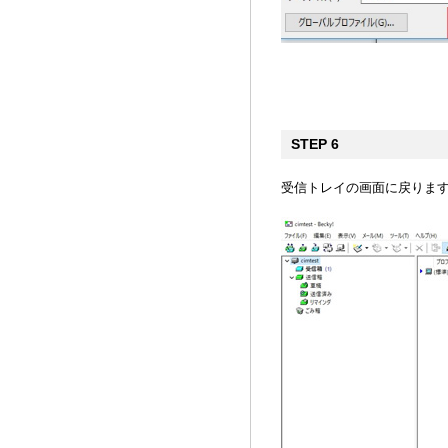
STEP 6
受信トレイの画面に戻りま