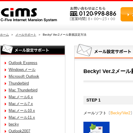
ホーム
＞
メールサポート
＞ Becky! Ver.2メール新規設定方法
Outlook Express
Windowsメール
Becky! Ver.2メ
Microsoft Outlook
Thunderbird
Mac Thunderbird
Macメール6.x
STEP 1
Macメール7.x
Macメール10.x
メールソフト〔
Becky!Ver2
Macメール11.x
becky
Outlook2007