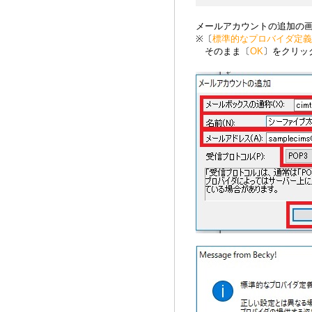
メールアカウントの追加の
※〔
標準的なプロバイダ定義
そのまま〔
OK
〕をクリッ