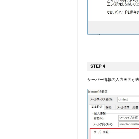
STEP 4
サーバー情報の入力画面が