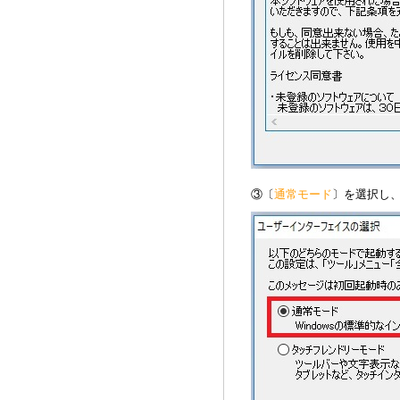
③〔
通常モード
〕を選択し