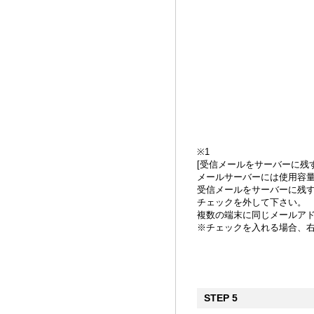
※1
[受信メールをサーバーに残
メールサーバーには使用容
受信メールをサーバーに残
チェックを外して下さい
複数の端末に同じメールア
※チェックを入れる場合、
STEP 5