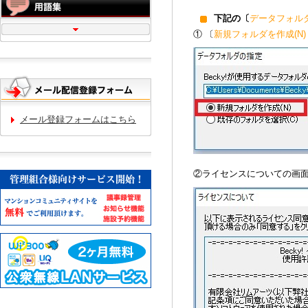
下記の〔
データフォル
① 〔
新規フォルダを作成(N
メール登録フォームはこちら
②ライセンスについての画