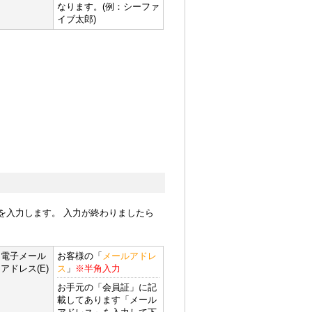
なります。(例：シーファ
イブ太郎)
を入力します。 入力が終わりましたら
電子メール
お客様の「
メールアドレ
アドレス(E)
ス
」
※半角入力
お手元の「会員証」に記
載してあります「メール