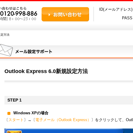
ID(メールアドレス
PAS
規設定方法
Outlook Express 6.0新規設定方法
STEP 1
Windows XPの場合
〔
スタート
〕→〔
電子メール（Outlook Express）
〕をクリックして、Outloo