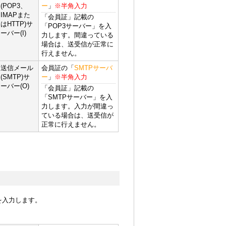
(POP3、
ー
」
※半角入力
IMAPまた
「会員証」記載の
はHTTP)サ
「POP3サーバー」を入
ーバー(I)
力します。間違っている
場合は、送受信が正常に
行えません。
送信メール
会員証の「
SMTPサーバ
(SMTP)サ
ー
」
※半角入力
ーバー(O)
「会員証」記載の
「SMTPサーバー」を入
力します。入力が間違っ
ている場合は、送受信が
正常に行えません。
を入力します。