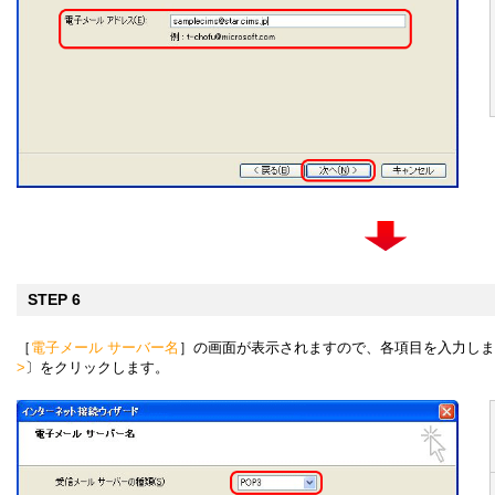
STEP 6
［
電子メール サーバー名
］の画面が表示されますので、各項目を入力しま
>
〕をクリックします。