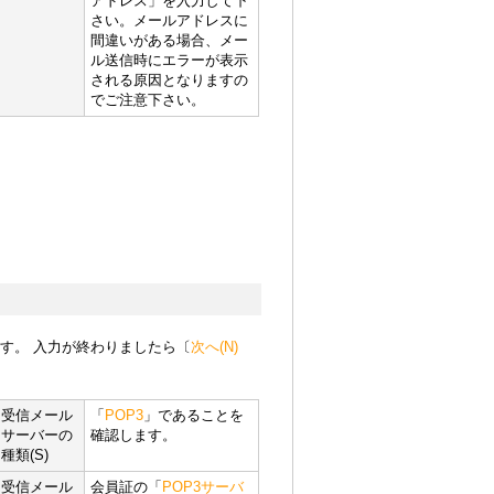
アドレス」を入力して下
さい。メールアドレスに
間違いがある場合、メー
ル送信時にエラーが表示
される原因となりますの
でご注意下さい。
す。 入力が終わりましたら〔
次へ(N)
受信メール
「
POP3
」であることを
サーバーの
確認します。
種類(S)
受信メール
会員証の「
POP3サーバ