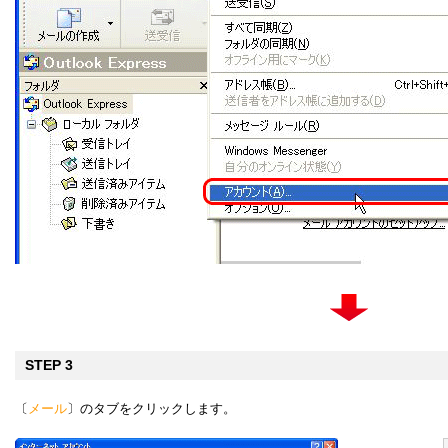
STEP 3
〔
メール
〕のタブをクリックします。