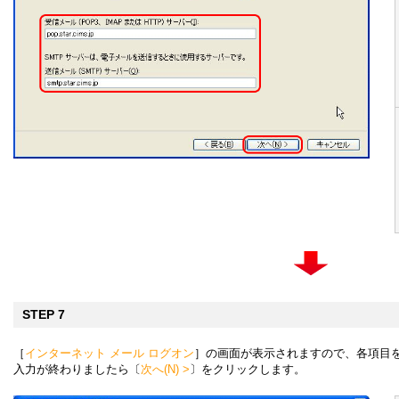
STEP 7
［
インターネット メール ログオン
］の画面が表示されますので、各項目
入力が終わりましたら〔
次へ(N) >
〕をクリックします。