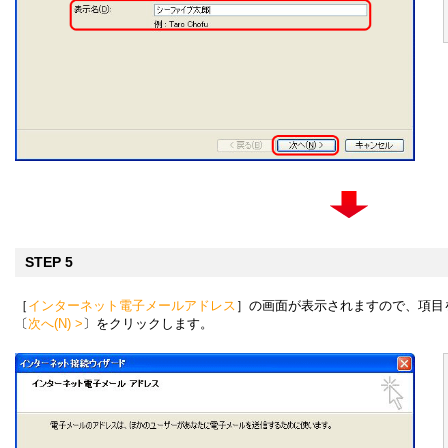
STEP 5
［
インターネット電子メールアドレス
］の画面が表示されますので、項目
〔
次へ(N) >
〕をクリックします。