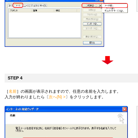
STEP 4
［
名前
］の画面が表示されますので、任意の名前を入力します。
入力が終わりましたら〔
次へ(N) >
〕をクリックします。