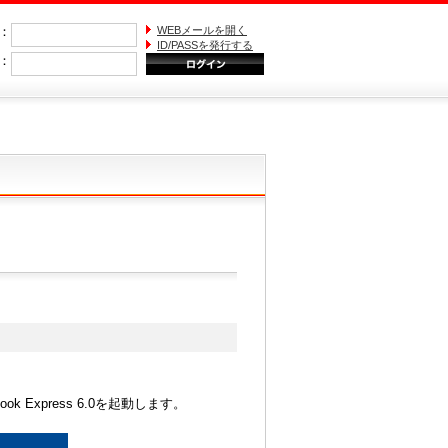
)：
WEBメールを開く
ID/PASSを発行する
S：
k Express 6.0を起動します。