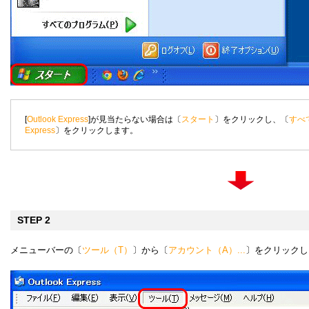
[
Outlook Express
]が見当たらない場合は〔
スタート
〕をクリックし、〔
すべ
Express
〕をクリックします。
STEP 2
メニューバーの〔
ツール（T）
〕から〔
アカウント（A）...
〕をクリックし