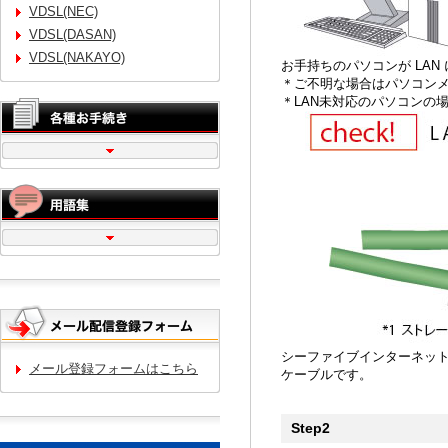
VDSL(NEC)
VDSL(DASAN)
VDSL(NAKAYO)
お手持ちのパソコンが LA
＊ご不明な場合はパソコン
＊LAN未対応のパソコンの
シーファイブインターネット
メール登録フォームはこちら
ケーブルです。
Step2