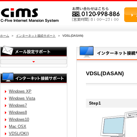
ホーム
＞
インターネット接続サポート
＞ VDSL(DASAN)
VDSL(DASAN)
Windows XP
Windows Vista
Step1
Windows7
Windows8
Windows10
Mac OSX
VDSL(OKI)