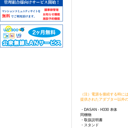
（注）電源を接続する時には
提供されたアダプター以外の
・DASAN - H330 本体
同梱物
・取扱説明書
・スタンド