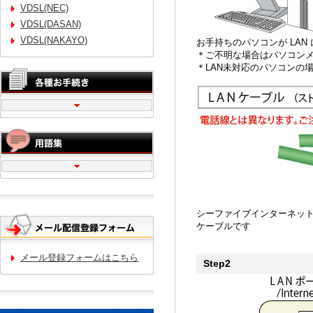
VDSL(NEC)
VDSL(DASAN)
VDSL(NAKAYO)
お手持ちのパソコンが LA
＊ご不明な場合はパソコン
＊LAN未対応のパソコンの
シーファイブインターネット
ケーブルです
メール登録フォームはこちら
Step2