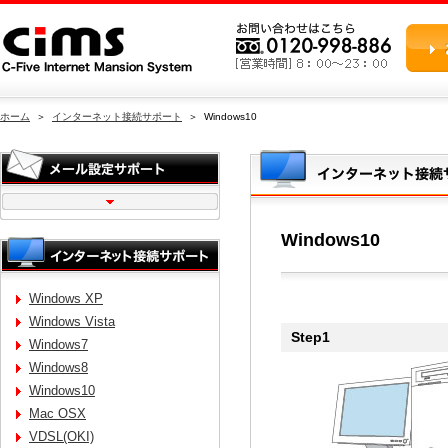
ホーム
＞
インターネット接続サポート
＞ Windows10
Windows10
Windows XP
Windows Vista
Step1
Windows7
Windows8
Windows10
Mac OSX
VDSL(OKI)