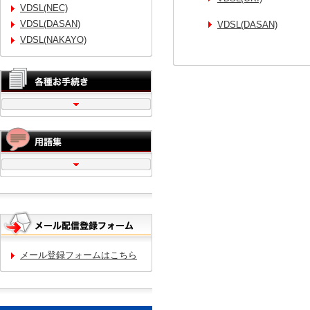
VDSL(NEC)
VDSL(DASAN)
VDSL(DASAN)
VDSL(NAKAYO)
メール登録フォームはこちら