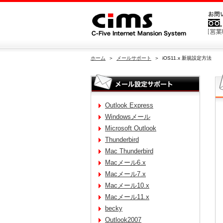
ホーム
＞
メールサポート
＞ iOS11.x 新規設定方法
Outlook Express
Windowsメール
Microsoft Outlook
Thunderbird
Mac Thunderbird
Macメール6.x
Macメール7.x
Macメール10.x
Macメール11.x
becky
Outlook2007