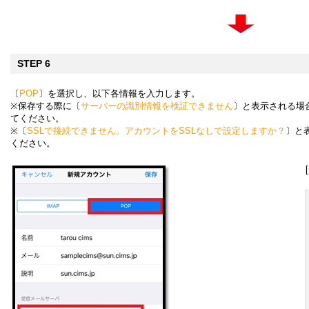
STEP 6
〔
POP
〕を選択し、以下各情報を入力します。
※保存する際に〔
サーバーの識別情報を検証できません
〕と表示される場
てください。
※〔
SSLで接続できません。アカウントをSSLなしで設定しますか？
〕と
ください。