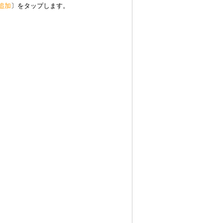
追加
〕をタップします。