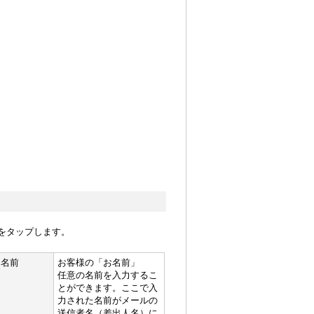
をタップします。
名前
お客様の「お名前」
任意の名前を入力するこ
とができます。ここで入
力された名前がメールの
送信者名（差出人名）に