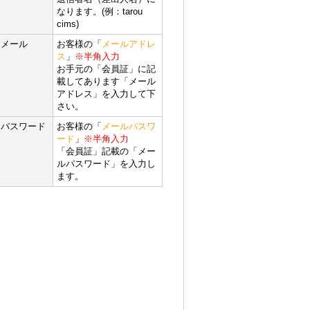
なります。(例：tarou
cims)
メール
お客様の「
メールアドレ
ス
」
※半角入力
お手元の「会員証」に記
載してあります「メール
アドレス」を入力して下
さい。
パスワード
お客様の「
メールパスワ
ード
」
※半角入力
「会員証」記載の「メー
ルパスワード」を入力し
ます。