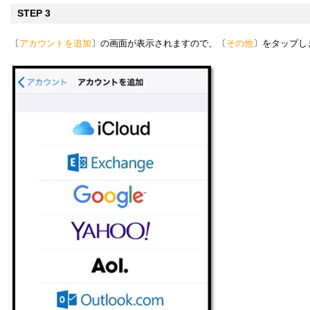
STEP 3
〔
アカウントを追加
〕の画面が表示されますので、〔
その他
〕をタップし