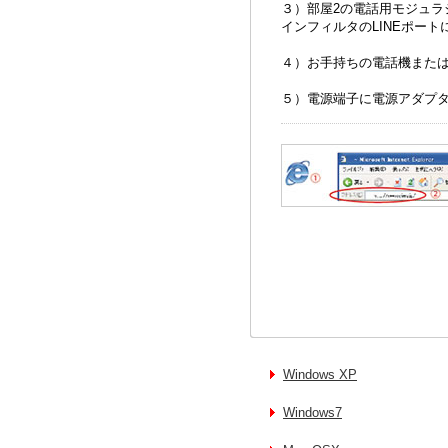
３）部屋2の電話用モジュラ
インフィルタのLINEポー
４）お手持ちの電話機または
５）電源端子に電源アダプ
Windows XP
Windows7