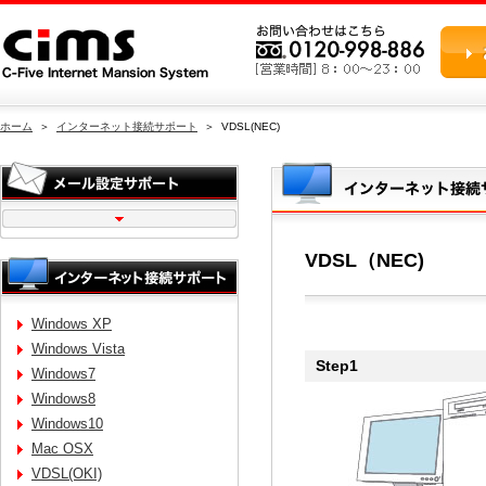
ホーム
＞
インターネット接続サポート
＞ VDSL(NEC)
VDSL（NEC)
Windows XP
Windows Vista
Step1
Windows7
Windows8
Windows10
Mac OSX
VDSL(OKI)