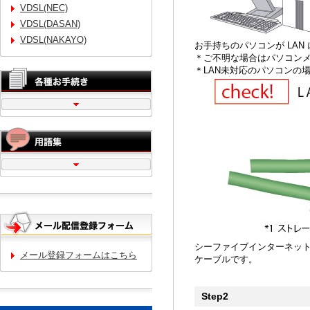
VDSL(NEC)
VDSL(DASAN)
VDSL(NAKAYO)
お手持ちのパソコンが LA
＊ご不明な場合はパソコン
＊LAN未対応のパソコンの
シーファイブインターネット
メール登録フォームはこちら
ケーブルです。
Step2