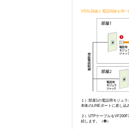
VDSL回線と電話回線を同
１）部屋1の電話用モジュラジ
本体のLINEポートに差し込
２）UTPケーブルをVF20
続します。（❹）