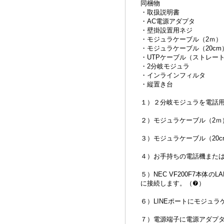
同梱物
・取扱説明書
・AC電源アダプタ
・壁掛設置用ネジ
・モジュラケーブル（2ｍ）
・モジュラケーブル（20cm
・UTPケーブル（ストレート
・2分岐モジュラ
・インラインフィルタ
・縦置き台
１）２分岐モジュラを電話
２）モジュラケーブル（2ｍ
３）モジュラケーブル（20
４）お手持ちの電話機または
５）NEC VF200F7本
に接続します。（❼）
６）LINEポートにモジュ
７）電源端子に電源アダプ