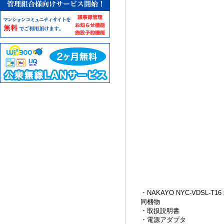
・NAKAYO NYC-VDSL-T16
同梱物
・取扱説明書
・電源アダプタ