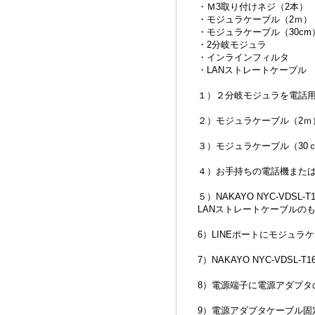
・Ｍ3取り付けネジ（2本）
・モジュラケーブル（2ｍ）
・モジュラケーブル（30cm
・2分岐モジュラ
・インラインフィルタ
・LANストレートケーブル
１）２分岐モジュラを電話
２）モジュラケーブル（2ｍ
３）モジュラケーブル（30
４）お手持ちの電話機または
５）NAKAYO NYC-VDS
LANストレートケーブルの
6）LINEポートにモジュラ
7）NAKAYO NYC-VD
8）電源端子に電源アダプタ
9）電源アダプタケーブル