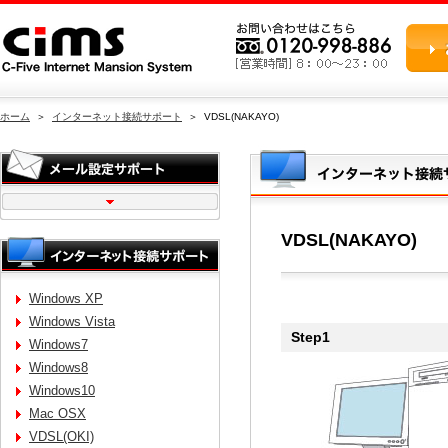
ホーム
＞
インターネット接続サポート
＞ VDSL(NAKAYO)
VDSL(NAKAYO)
Windows XP
Windows Vista
Step1
Windows7
Windows8
Windows10
Mac OSX
VDSL(OKI)