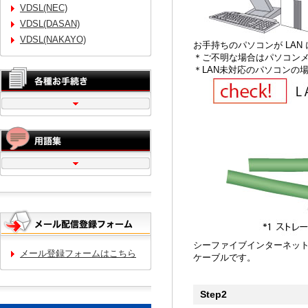
VDSL(NEC)
VDSL(DASAN)
VDSL(NAKAYO)
お手持ちのパソコンが LA
＊ご不明な場合はパソコン
＊LAN未対応のパソコンの
シーファイブインターネット
メール登録フォームはこちら
ケーブルです。
Step2