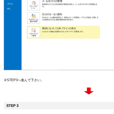
②STEP3へ進んで下さい。
STEP 3