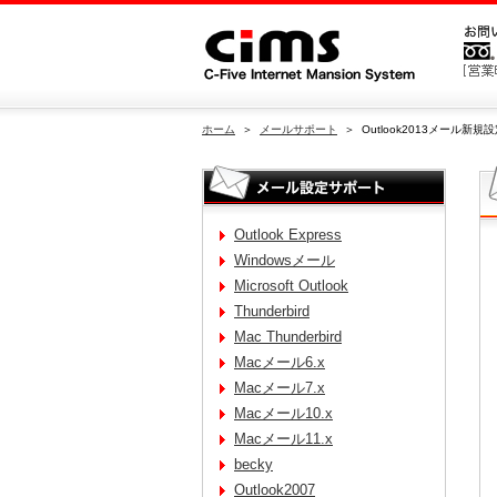
ホーム
＞
メールサポート
＞ Outlook2013メール新規
Outlook Express
Windowsメール
Microsoft Outlook
Thunderbird
Mac Thunderbird
Macメール6.x
Macメール7.x
Macメール10.x
Macメール11.x
becky
Outlook2007