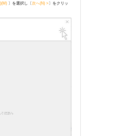
(M)
〕を選択し〔
次へ(N) >
〕をクリッ