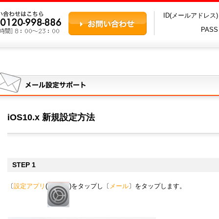
ID(メールアドレス
PAS
iOS10.x 新規設定方法
STEP 1
〔
設定アプリ
(
)をタップし〔
メール
〕をタップします。