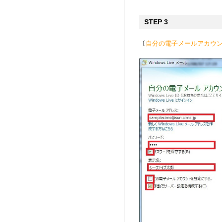
STEP 3
〔
自分の電子メールアカウ