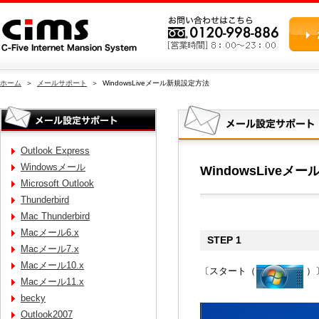
ホーム
＞
メールサポート
＞ WindowsLiveメール新規設定方法
Outlook Express
Windowsメール
WindowsLiveメ
Microsoft Outlook
Thunderbird
Mac Thunderbird
Macメール6.x
STEP 1
Macメール7.x
Macメール10.x
〔スタート（
）
Macメール11.x
becky
Outlook2007