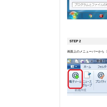
STEP 2
画面上のメニューバーから