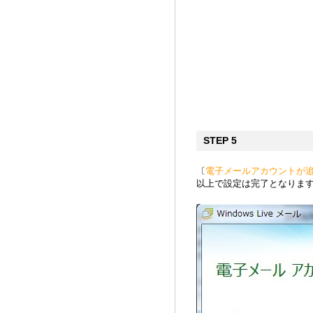
STEP 5
〔
電子メールアカウントが
以上で設定は完了となりま