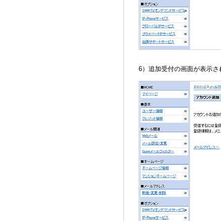
6）追加受付の画面が表示さ