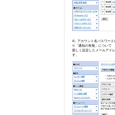
4）アカウント名パスワー
※「通知の有無」について
新しく設定したメールアド
す。