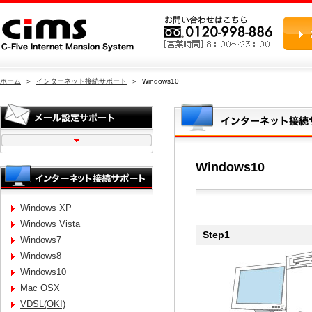
ホーム
＞
インターネット接続サポート
＞ Windows10
Windows10
Windows XP
Windows Vista
Step1
Windows7
Windows8
Windows10
Mac OSX
VDSL(OKI)