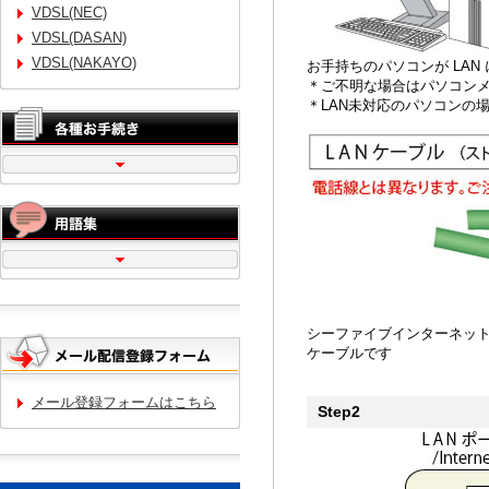
VDSL(NEC)
VDSL(DASAN)
VDSL(NAKAYO)
お手持ちのパソコンが LA
＊ご不明な場合はパソコン
＊LAN未対応のパソコンの
シーファイブインターネット
ケーブルです
メール登録フォームはこちら
Step2