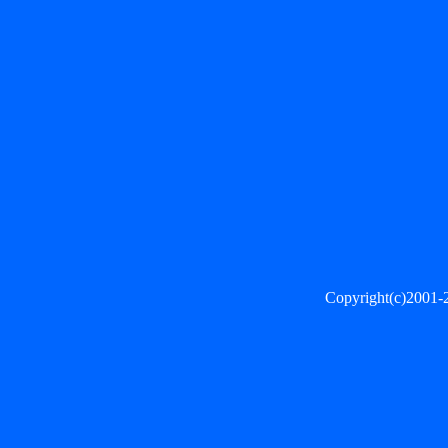
Copyright(c)2001