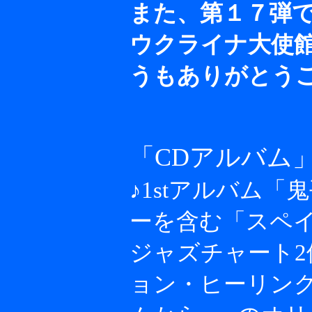
また、第１７弾
ウクライナ大使
うもありがとう
「CDアルバム
♪
1stアルバム
ーを含む「スペイ
ジャズチャート
ョン・ヒーリン