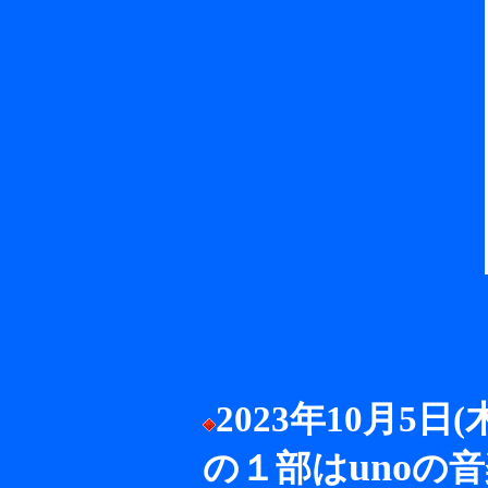
2023年10月5
uno
の１部は
の音