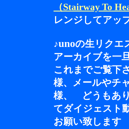
（Stairway To He
レンジしてアッ
uno
♪
の生リクエ
アーカイブを一
これまでご覧下
様、メールやチ
様、 どうもあ
てダイジェスト
お願い致します