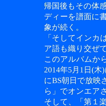
帰国後もその体
ディーを譜面に
象が続く。
「そしてインカ
ア語も織り交ぜ
このアルバムか
2014年5月1日(
にBS朝日で放映
ら」でオンエア
そして、「第１楽章