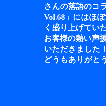
さんの落語のコ
Vol.68」に
く盛り上げてい
お客様の熱い声
いただきました
どうもありがと