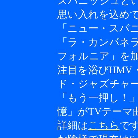
スパニッシュと
思い入れを込めて
「ニュー・スパ
「ラ・カンパネ
フォルニア」を加
注目を浴びHMV
ド・ジャズチャー
「もう一押し！
憶」がTVテーマ
詳細は
こちら
で