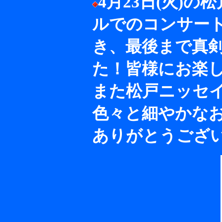
4月23日(火)
ルでのコンサー
き、最後まで真
た！皆様にお楽
また松戸ニッセ
色々と細やかな
ありがとうござ