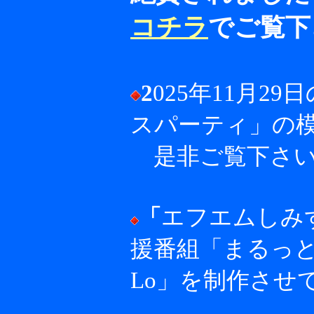
コチラ
でご覧下
2
025年11月
スパーティ」の
是非ご覧下さ
エフエムしみ
「
援番組
「まるっ
Lo」を制作させ