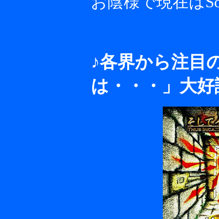
お陰様で現在はSo
♪各界から注目
は・・・」大好