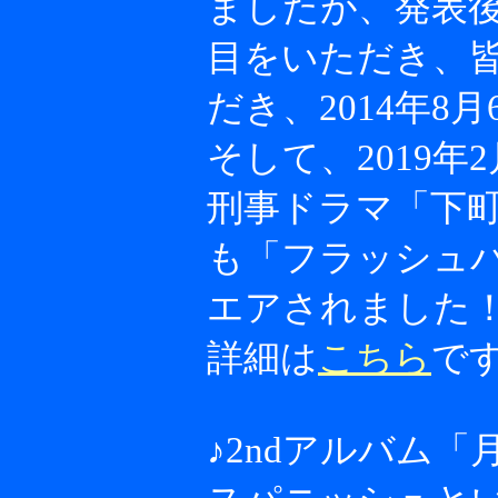
ましたが、発表後
目をいただき、
だき、2014年8
そして、2019
刑事ドラマ「下
も「フラッシュ
エアされました
詳細は
こちら
で
♪
2ndアルバム