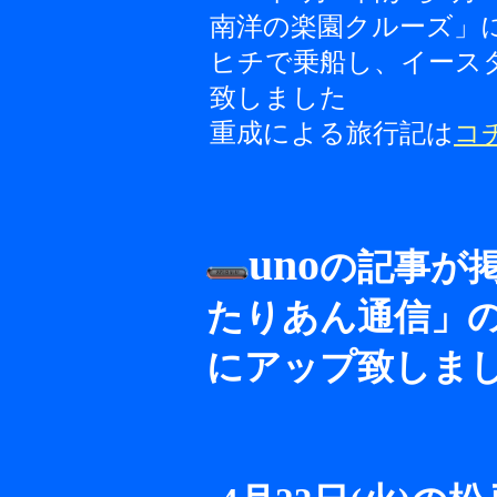
南洋の楽園クルーズ」
ヒチで乗船し、イース
致しました
重成による旅行記は
コ
uno
の記事が
たりあん通信」の'
にアップ致しま