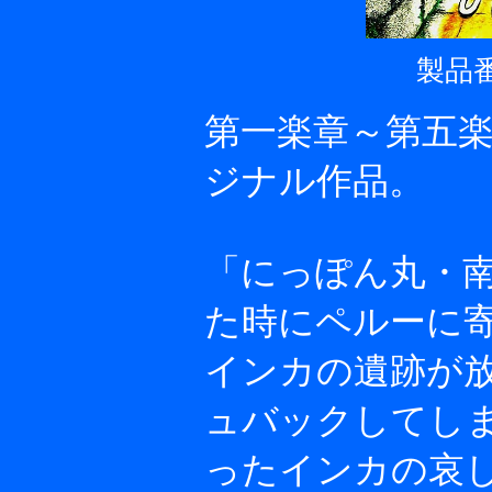
製品番
第一楽章～第五
ジナル作品。
「にっぽん丸・
た時にペルーに
インカの遺跡が
ュバックしてし
ったインカの哀