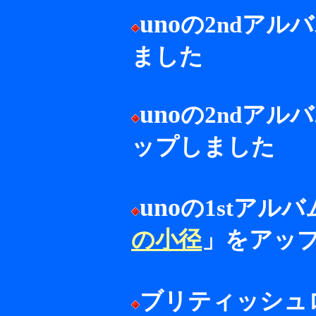
uno
の2ndアル
ました
uno
の2ndアル
ップしました
uno
の1stアル
の小径
」をアッ
ブリティッシュ