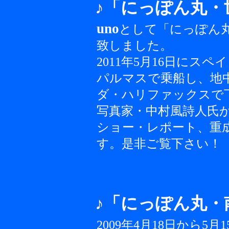
♪「にっぽん丸・
uno
として「にっぽん
致しました。
2011年5月16日にス
パルマスで乗船し、地中
ダ・ハリファックスで
写真家・中村風詩人氏
ショー・レポート、重
す。是非ご覧下さい！
♪「にっぽん丸・
2009年4月18日から