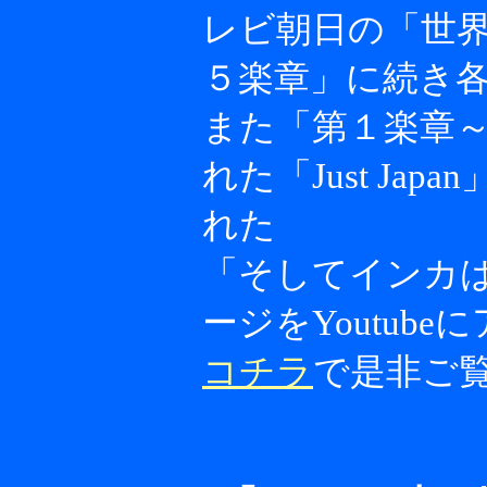
レビ朝日の「世
５楽章」に続き
また「第１楽章～
れた「Just Ja
れた
「そしてインカ
ージをYoutub
コチラ
で是非ご